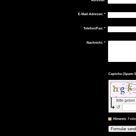
E-Mail-Adresse:
*
Telefon/Fax:
*
Nachricht:
*
Bitte geben
↺
Hinweis
: Feld