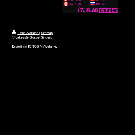
Druckversion
|
Sitemap
© Lakeside Gospel Singers
Erstellt mit
IONOS MyWebsite
.