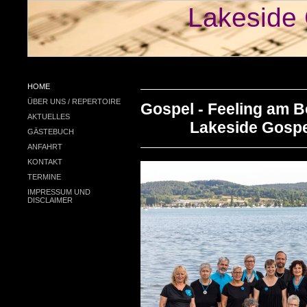
Lakeside 
HOME
ÜBER UNS / REPERTOIRE
Gospel - Feeling 
AKTUELLES
Lakeside Gospel 
GÄSTEBUCH
ANFAHRT
KONTAKT
TERMINE
IMPRESSUM UND
DISCLAIMER