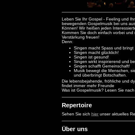
Leben Sie Ihr Gospel - Feeling und Ih
bewegenden Gospelmusik bei uns aus o
Können! Wir heißen jeden Interessier
Kommen Sie doch einfach vorbei und 
Verstärkung freuen!
Denn:
Singen macht Spass und bringt
Singen macht glücklich!
Singen ist gesund!
Singen wirkt inspirierend und be
Singen schafft Gemeinschaft!
Musik bewegt die Menschen, si
und überbringt Botschaften.
Die lebensbejahende, fröhliche und 
findet immer mehr Freunde
Was ist Gospelmusik? Lesen Sie nach
Repertoire
Sehen Sie sich
hier
unser aktuelles Re
Über uns